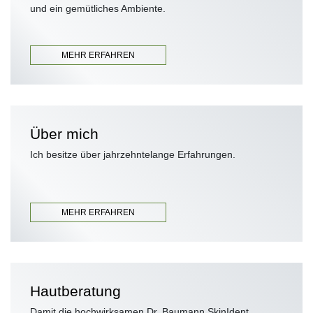
und ein gemütliches Ambiente.
MEHR ERFAHREN
Über mich
Ich besitze über jahrzehntelange Erfahrungen.
MEHR ERFAHREN
Hautberatung
Damit die hochwirksamen Dr. Baumann SkinIdent